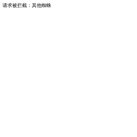
请求被拦截：其他蜘蛛